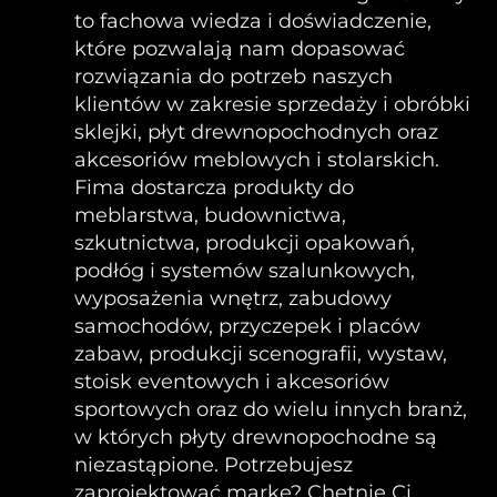
to fachowa wiedza i doświadczenie,
które pozwalają nam dopasować
rozwiązania do potrzeb naszych
klientów w zakresie sprzedaży i obróbki
sklejki, płyt drewnopochodnych oraz
akcesoriów meblowych i stolarskich.
Fima dostarcza produkty do
meblarstwa, budownictwa,
szkutnictwa, produkcji opakowań,
podłóg i systemów szalunkowych,
wyposażenia wnętrz, zabudowy
samochodów, przyczepek i placów
zabaw, produkcji scenografii, wystaw,
stoisk eventowych i akcesoriów
sportowych oraz do wielu innych branż,
w których płyty drewnopochodne są
niezastąpione. Potrzebujesz
zaprojektować markę? Chętnie Ci