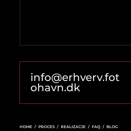
info@erhverv.fot
ohavn.dk
HOME
/
PROCES
/
REALIZACJE
/
FAQ
/
BLOG