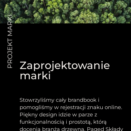
PROJEKT MARKI
Zaprojektowanie
marki
Stowrzyliśmy cały brandbook i
pomogliśmy w rejestracji znaku online.
Piękny design idzie w parze z
funkcjonalnością i prostotą, którą
docenia branża drzewna.
Paged Składy